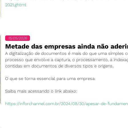
2021.ghtml
15/05/2026
Metade das empresas ainda não aderi
A digitalização de documentos é mais do que uma simples c
processo que envolve a captura, o processamento, a index
contidas em documentos de diversos tipos e origens.
O que se torna essencial para uma empresa.
Saiba mais acessando o link abaixo:
https://inforchannel.com.br/2024/08/30/apesar-de-fundam