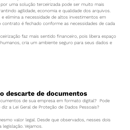
r por uma solução terceirizada pode ser muito mais
ntindo agilidade, economia e qualidade dos arquivos.
as e elimina a necessidade de altos investimentos em
 o contrato é fechado conforme as necessidades de cada
irização faz mais sentido financeiro, pois libera espaço
s humanos, cria um ambiente seguro para seus dados e
 o descarte de documentos
 documentos de sua empresa em formato digital? Pode
 diz a Lei Geral de Proteção de Dados Pessoais?
 mesmo valor legal. Desde que observados, nesses dois
a legislação. Vejamos.