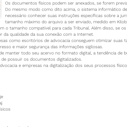
Os documentos físicos podem ser anexados, se forem previam
Do mesmo modo como dito acima, o sistema informático de 
necessário conhecer suas instruções específicas sobre a ju
tamanho máximo do arquivo a ser enviado, medido em Kilob
em o tamanho compatível para cada Tribunal. Além disso, se os
er da qualidade da sua conexão com a Internet.
resas como escritórios de advocacia conseguem otimizar suas t
esso e maior segurança das informações sigilosas.
 de manter todo seu acervo no formato digital, a tendência de b
de possuir os documentos digitalizados.
e advocacia e empresas na digitalização dos seus processos físico
je
aj
ísicos