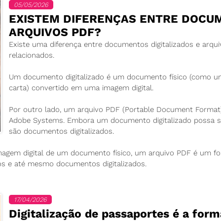
05/05/2026
EXISTEM DIFERENÇAS ENTRE DOCUM
ARQUIVOS PDF?
Existe uma diferença entre documentos digitalizados e arq
relacionados.
Um documento digitalizado é um documento físico (como um
carta) convertido em uma imagem digital.
Por outro lado, um arquivo PDF (Portable Document Format)
Adobe Systems. Embora um documento digitalizado possa s
são documentos digitalizados.
agem digital de um documento físico, um arquivo PDF é um fo
cos e até mesmo documentos digitalizados.
17/04/2026
Digitalização de passaportes é a form