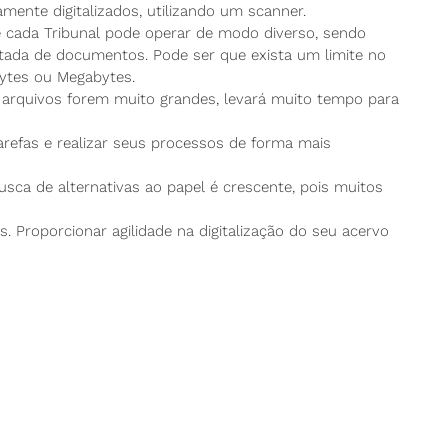
ente digitalizados, utilizando um scanner.
cada Tribunal pode operar de modo diverso, sendo
ntada de documentos. Pode ser que exista um limite no
ytes ou Megabytes.
 arquivos forem muito grandes, levará muito tempo para
arefas e realizar seus processos de forma mais
usca de alternativas ao papel é crescente, pois muitos
s. Proporcionar agilidade na digitalização do seu acervo