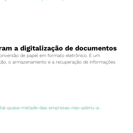
ram a digitalização de documentos
onversão de papel em formato eletrônico. É um
ação, o armazenamento e a recuperação de informações
ental-quase-metade-das-empresas-nao-aderiu-a-