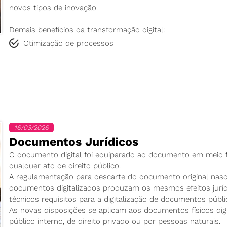
novos tipos de inovação.
Demais benefícios da transformação digital:
​Otimização de processos
16/03/2026
Documentos Jurídicos
O documento digital foi equiparado ao documento em meio fí
qualquer ato de direito público.
A regulamentação para descarte do documento original nasc
documentos digitalizados produzam os mesmos efeitos juríd
técnicos requisitos para a digitalização de documentos públi
As novas disposições se aplicam aos documentos físicos digit
público interno, de direito privado ou por pessoas naturais.