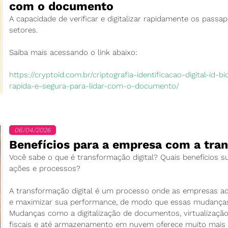
com o documento
A capacidade de verificar e digitalizar rapidamente os pass
setores.
Saiba mais acessando o link abaixo:
https://cryptoid.com.br/criptografia-identificacao-digital-id
rapida-e-segura-para-lidar-com-o-documento/
06/04/2026
Benefícios para a empresa com a tran
Você sabe o que é transformação digital? Quais benefícios 
ações e processos?
A transformação digital é um processo onde as empresas ado
e maximizar sua performance, de modo que essas mudanças 
Mudanças como a digitalização de documentos, virtualização 
fiscais e até armazenamento em nuvem oferece muito mais e