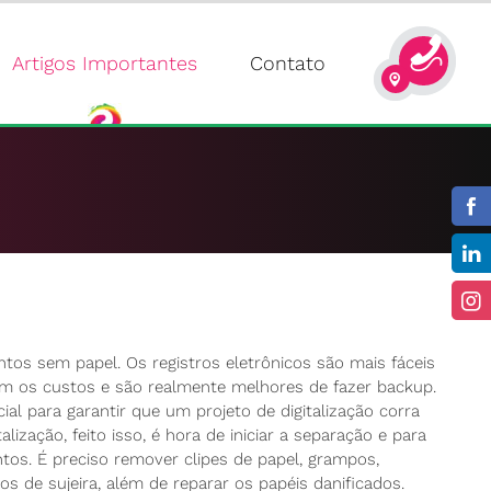
Artigos Importantes
Contato
os sem papel. Os registros eletrônicos são mais fáceis
m os custos e são realmente melhores de fazer backup.
l para garantir que um projeto de digitalização corra
ização, feito isso, é hora de iniciar a separação e para
s. É preciso remover clipes de papel, grampos,
pos de sujeira, além de reparar os papéis danificados.