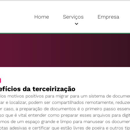
Home
Serviços
Empresa
fícios da terceirização
ios motivos positivos para migrar para um sistema de document
ar e localizar, podem ser compartilhados remotamente, reduze
 caso, a preparação de documentos é o primeiro passo essencia
so que é vital entender como preparar esses arquivos para digital
samos de um espaço grande e limpo para manusear os documento
notas adesivas e certificar que estão livres de poeira e outros ti