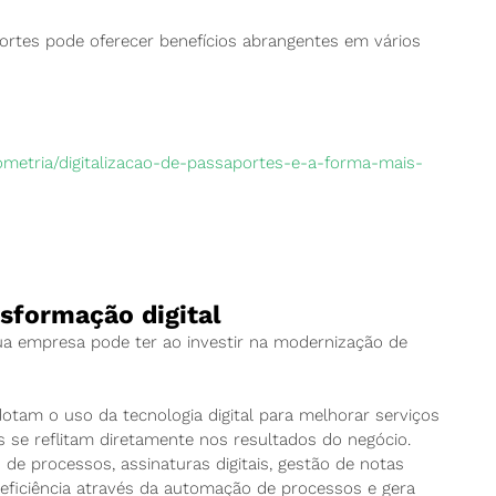
aportes pode oferecer benefícios abrangentes em vários
-biometria/digitalizacao-de-passaportes-e-a-forma-mais-
sformação digital
sua empresa pode ter ao investir na modernização de
tam o uso da tecnologia digital para melhorar serviços
se reflitam diretamente nos resultados do negócio.
de processos, assinaturas digitais, gestão de notas
ficiência através da automação de processos e gera