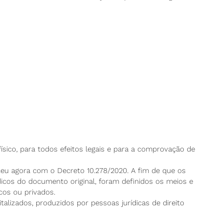
sico, para todos efeitos legais e para a comprovação de
eu agora com o Decreto 10.278/2020. A fim de que os
icos do documento original, foram definidos os meios e
cos ou privados.
alizados, produzidos por pessoas jurídicas de direito