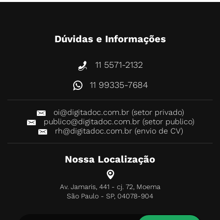
Dúvidas e Informações
11 5571-2132
11 99335-7684
oi@digitadoc.com.br (setor privado)
publico@digitadoc.com.br (setor publico)
rh@digitadoc.com.br (envio de CV)
Nossa Localização
Av. Jamaris, 441 - cj. 72, Moema
São Paulo - SP, 04078-904