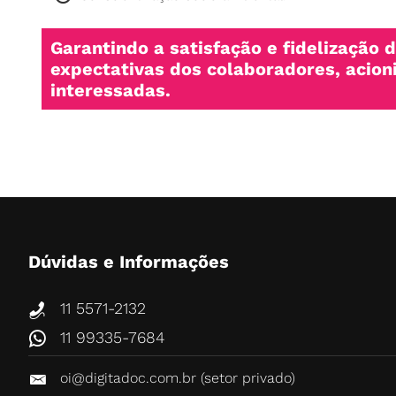
Garantindo a satisfação e fidelização 
expectativas dos colaboradores, acion
interessadas.
Dúvidas e Informações
11 5571-2132
11 99335-7684
oi@digitadoc.com.br (setor privado)