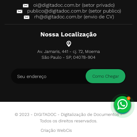
oi@digitadoc.com.br (setor privado)
publico@digitadoc.com.br (setor publico)
rh@digitadoc.com.br (envio de CV)
Nossa Localização
Av. Jamaris, 441 - cj. 72, Moema
São Paulo - SP, 04078-904
© 2023 - DIGITADOC - Digitalização de Documentos -
Todos os direitos reservados.
Criação WebCis