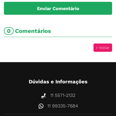
0
Comentários
« Voltar
Dúvidas e Informações
11 5571-2132
11 99335-7684