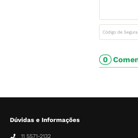
0
Comen
Dúvidas e Informações
11 5571-2132