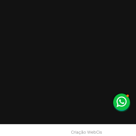
Criação WebCis