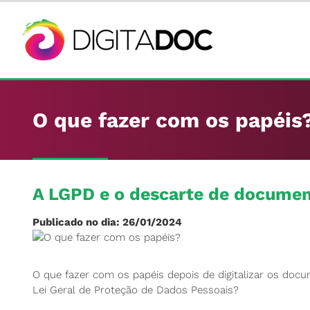
O que fazer com os papéis
A LGPD e o descarte de docume
Publicado no dia: 26/01/2024
O que fazer com os papéis depois de digitalizar os doc
Lei Geral de Proteção de Dados Pessoais?