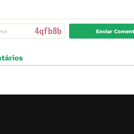
tários