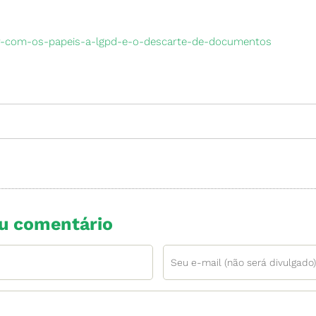
er-com-os-papeis-a-lgpd-e-o-descarte-de-documentos
eu comentário