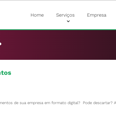
Home
Serviços
Empresa
?
ntos
umentos de sua empresa em formato digital? Pode descartar? Ar