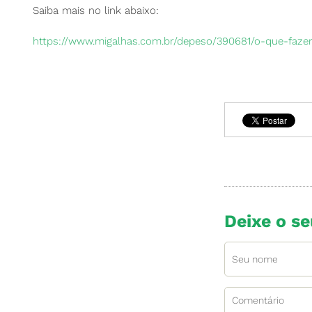
Saiba mais no link abaixo:
https://www.migalhas.com.br/depeso/390681/o-que-faz
Deixe o s