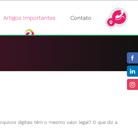
Artigos Importantes
Contato
quivos digitais têm o mesmo valor legal? O que diz a