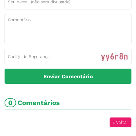
0
Comentários
« Voltar