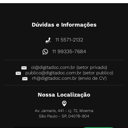
Dúvidas e Informações
11 5571-2132
11 99335-7684
oi@digitadoc.com.br (setor privado)
publico@digitadoc.com.br (setor publico)
rh@digitadoc.com.br (envio de CV)
Nossa Localização
Av. Jamaris, 441 - cj. 72, Moema
São Paulo - SP, 04078-904