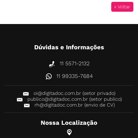
« Voltar
Dúvidas e Informações
11 5571-2132
11 99335-7684
oi@digitadoc.com.br (setor privado)
publico@digitadoc.com.br (setor publico)
rh@digitadoc.com.br (envio de CV)
Nossa Localização