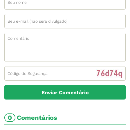
0
Comentários